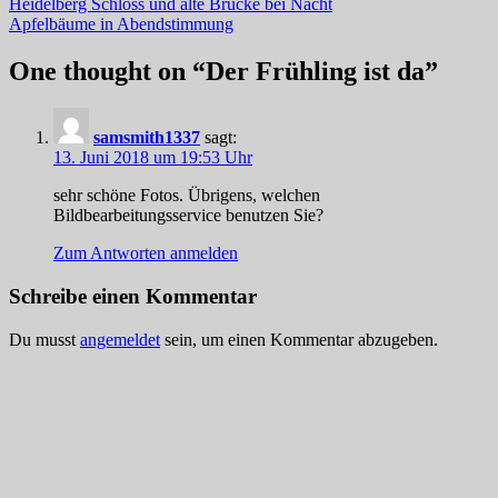
Beitragsnavigation
Heidelberg Schloss und alte Brücke bei Nacht
Apfelbäume in Abendstimmung
One thought on “
Der Frühling ist da
”
samsmith1337
sagt:
13. Juni 2018 um 19:53 Uhr
sehr schöne Fotos. Übrigens, welchen
Bildbearbeitungsservice benutzen Sie?
Zum Antworten anmelden
Schreibe einen Kommentar
Du musst
angemeldet
sein, um einen Kommentar abzugeben.