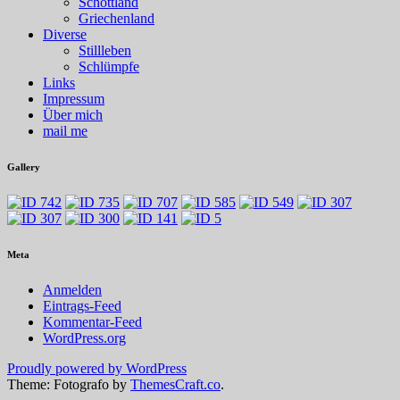
Schottland
Griechenland
Diverse
Stillleben
Schlümpfe
Links
Impressum
Über mich
mail me
Gallery
Meta
Anmelden
Eintrags-Feed
Kommentar-Feed
WordPress.org
Proudly powered by WordPress
Theme: Fotografo by
ThemesCraft.co
.