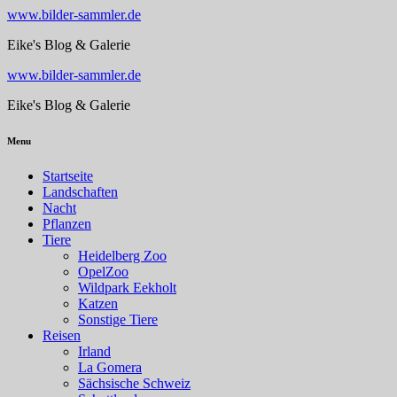
www.bilder-sammler.de
Eike's Blog & Galerie
www.bilder-sammler.de
Eike's Blog & Galerie
Menu
Startseite
Landschaften
Nacht
Pflanzen
Tiere
Heidelberg Zoo
OpelZoo
Wildpark Eekholt
Katzen
Sonstige Tiere
Reisen
Irland
La Gomera
Sächsische Schweiz