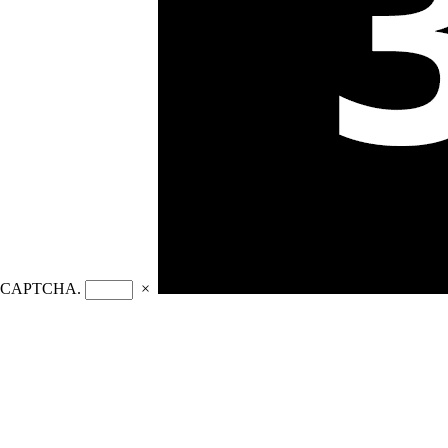
oad CAPTCHA.
×